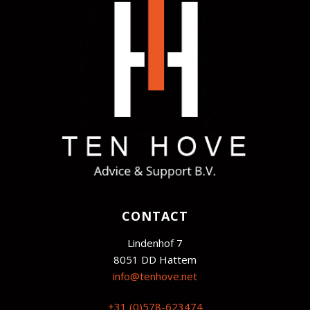
CONTACT
Lindenhof 7
8051 DD Hattem
info@tenhove.net
+31 (0)578-623474