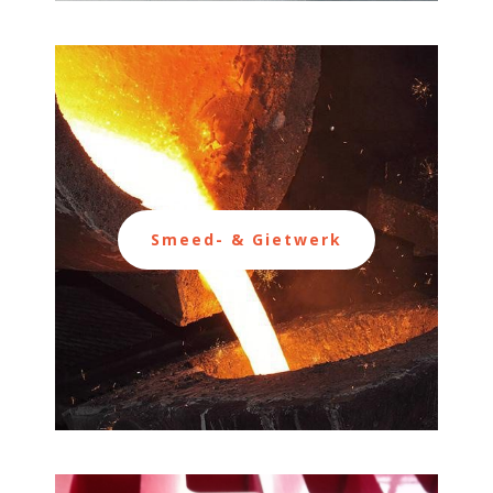
Smeed- & Gietwerk