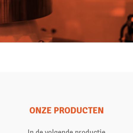
ONZE PRODUCTEN
In de volgende productie