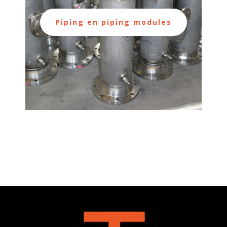
Piping en piping modules