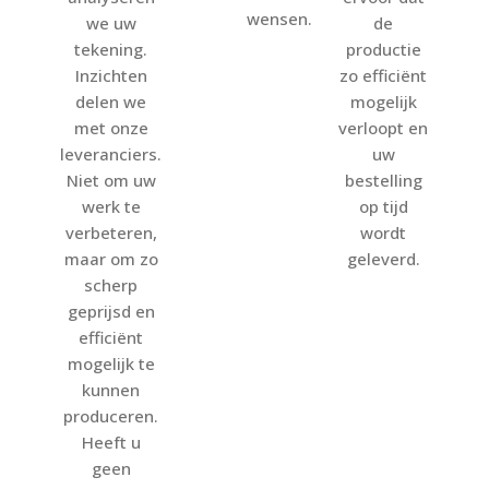
wensen.
we uw
de
tekening.
productie
Inzichten
zo efficiënt
delen we
mogelijk
met onze
verloopt en
leveranciers.
uw
Niet om uw
bestelling
werk te
op tijd
verbeteren,
wordt
maar om zo
geleverd.
scherp
geprijsd en
efficiënt
mogelijk te
kunnen
produceren.
Heeft u
geen