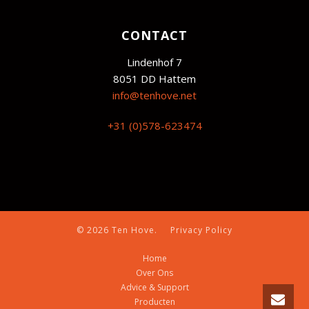
CONTACT
Lindenhof 7
8051 DD Hattem
info@tenhove.net
+31 (0)578-623474
© 2026 Ten Hove.
Privacy Policy
Home
Over Ons
Advice & Support
Producten