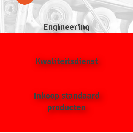
Engineering
Kwaliteitsdienst
Inkoop standaard
producten