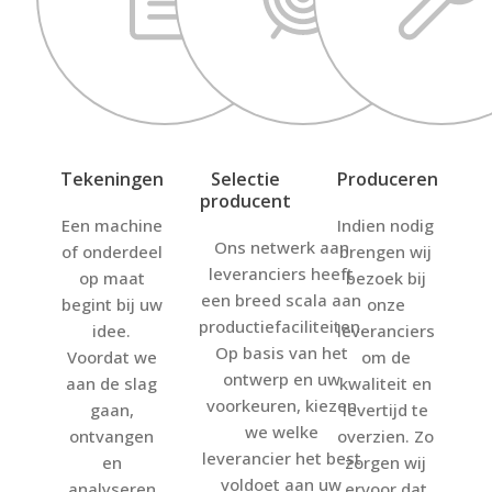
Tekeningen
Selectie
Produceren
producent
Een machine
Indien nodig
Ons netwerk aan
of onderdeel
brengen wij
leveranciers heeft
op maat
bezoek bij
een breed scala aan
begint bij uw
onze
productiefaciliteiten.
idee.
leveranciers
Op basis van het
Voordat we
om de
ontwerp en uw
aan de slag
kwaliteit en
voorkeuren, kiezen
gaan,
levertijd te
we welke
ontvangen
overzien. Zo
leverancier het best
en
zorgen wij
voldoet aan uw
analyseren
ervoor dat