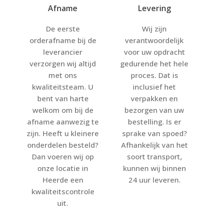
Afname
Levering
De eerste
Wij zijn
orderafname bij de
verantwoordelijk
leverancier
voor uw opdracht
verzorgen wij altijd
gedurende het hele
met ons
proces. Dat is
kwaliteitsteam. U
inclusief het
bent van harte
verpakken en
welkom om bij de
bezorgen van uw
afname aanwezig te
bestelling. Is er
zijn. Heeft u kleinere
sprake van spoed?
onderdelen besteld?
Afhankelijk van het
Dan voeren wij op
soort transport,
onze locatie in
kunnen wij binnen
Heerde een
24 uur leveren.
kwaliteitscontrole
uit.